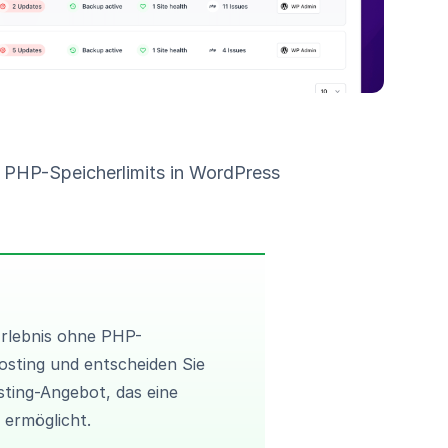
s PHP-Speicherlimits in WordPress
Erlebnis ohne PHP-
osting und entscheiden Sie
sting-Angebot
, das eine
 ermöglicht.