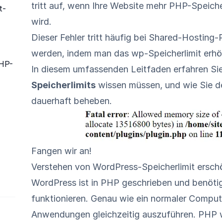
tritt auf, wenn Ihre Website mehr PHP-Speiche
t-
wird.
Dieser Fehler tritt häufig bei Shared-Hosting
werden, indem man das wp-Speicherlimit erhö
PHP-
In diesem umfassenden Leitfaden erfahren Sie
Speicherlimits
wissen müssen, und wie Sie d
dauerhaft beheben.
Fangen wir an!
Verstehen von WordPress-Speicherlimit ersch
WordPress ist in
PHP
geschrieben und benötig
funktionieren. Genau wie ein normaler Compu
Anwendungen gleichzeitig auszuführen. PHP 