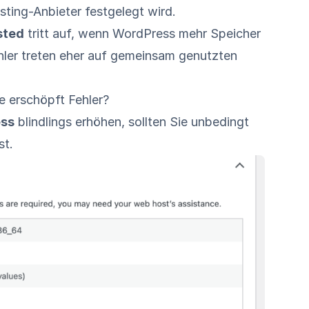
ting-Anbieter festgelegt wird.
sted
tritt auf, wenn WordPress mehr Speicher
hler treten eher auf gemeinsam genutzten
 erschöpft Fehler?
ess
blindlings erhöhen, sollten Sie unbedingt
st.