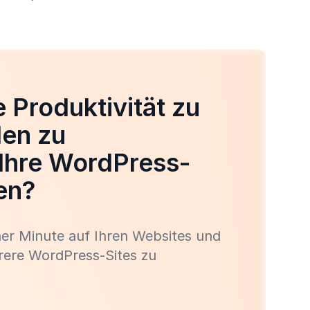
re Produktivität zu
den zu
Ihre WordPress-
en?
iner Minute auf Ihren Websites und
rere WordPress-Sites zu