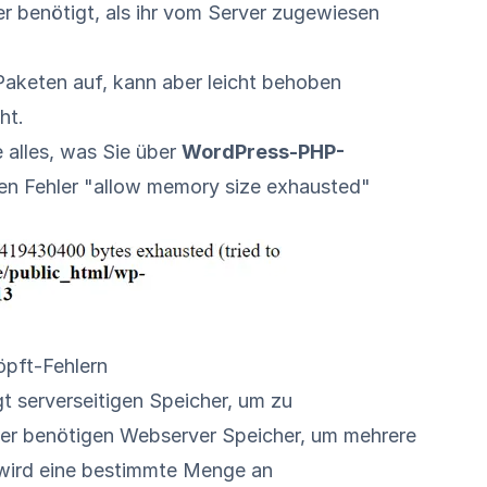
r benötigt, als ihr vom Server zugewiesen
-Paketen auf, kann aber leicht behoben
ht.
 alles, was Sie über
WordPress-PHP-
en Fehler "allow memory size exhausted"
öpft-Fehlern
t serverseitigen Speicher, um zu
ter benötigen Webserver Speicher, um mehrere
wird eine bestimmte Menge an