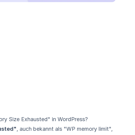
ory Size Exhausted" in WordPress?
usted"
, auch bekannt als "WP memory limit",