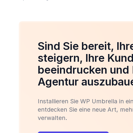
Sind Sie bereit, Ih
steigern, Ihre Kun
beeindrucken und 
Agentur auszubau
Installieren Sie WP Umbrella in e
entdecken Sie eine neue Art, meh
verwalten.