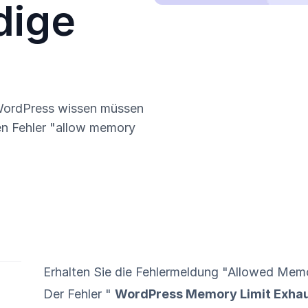
dige
 WordPress wissen müssen
en Fehler "allow memory
Erhalten Sie die Fehlermeldung "Allowed Mem
Der Fehler "
WordPress Memory Limit Exha