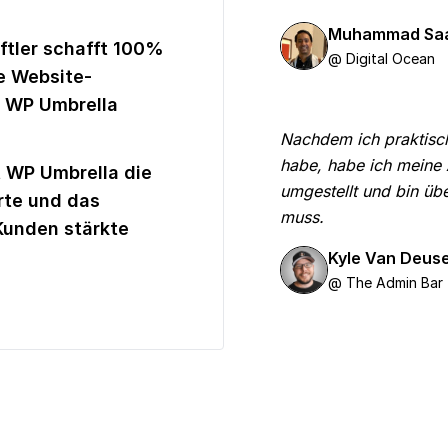
Muhammad Sa
ftler schafft 100%
@ Digital Ocean
e Website-
 WP Umbrella
Nachdem ich praktisc
habe, habe ich meine 
 WP Umbrella die
umgestellt und bin übe
rte und das
muss.
Kunden stärkte
Kyle Van Deus
@ The Admin Bar