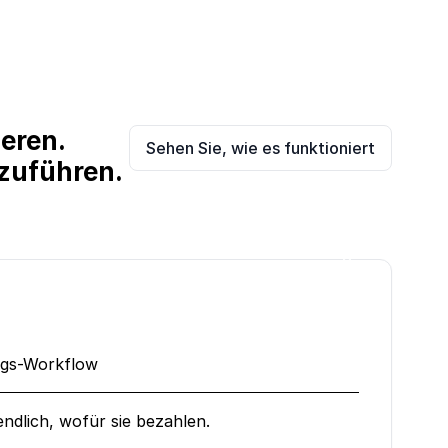
ieren.
Sehen Sie, wie es funktioniert
szuführen.
ngs-Workflow
ndlich, wofür sie bezahlen.