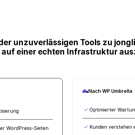
oder unzuverlässigen Tools zu jongl
 auf einer echten Infrastruktur au
Nach WP Umbrella
Optimierter Wartu
isierung
Kunden verstehen e
er WordPress-Seiten