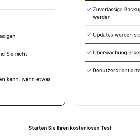
Zuverlässige Backu
werden
Updates werden sic
hädigen
Überwachung erken
d Sie nicht
Benutzerorientiert
sen kann, wenn etwas
Starten Sie Ihren kostenlosen Test