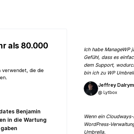
hr als 80.000
Ich habe ManageWP jah
Gefühl, dass es einfac
dem Support, wodurch 
 verwendet, die die
bin ich zu WP Umbrell
en.
Jeffrey Dalry
@ Lytbox
dates Benjamin
Wenn ein Cloudways-K
en in die Wartung
WordPress-Verwaltung
 gaben
Umbrella.