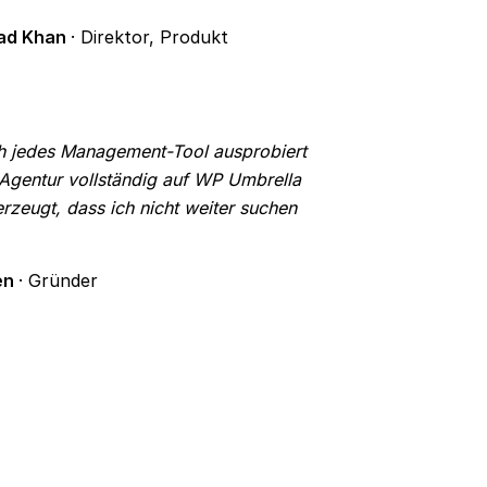
ad Khan
· Direktor, Produkt
h jedes Management-Tool ausprobiert
Agentur vollständig auf WP Umbrella
rzeugt, dass ich nicht weiter suchen
en
· Gründer