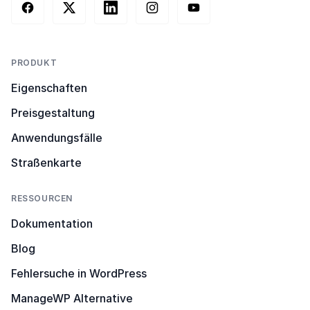
Facebook
X (Twitter)
LinkedIn
Instagram
YouTube
PRODUKT
Eigenschaften
Preisgestaltung
Anwendungsfälle
Straßenkarte
RESSOURCEN
Dokumentation
Blog
Fehlersuche in WordPress
ManageWP Alternative