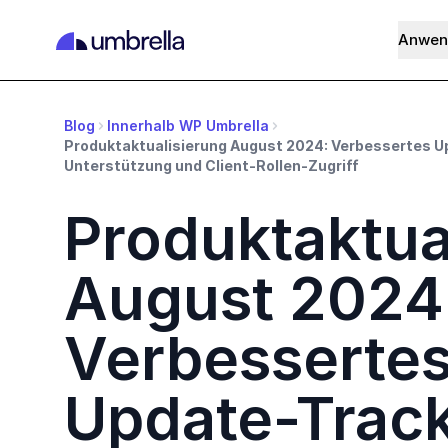
Anwen
Blog
Innerhalb WP Umbrella
Produktaktualisierung August 2024: Verbessertes U
Unterstützung und Client-Rollen-Zugriff
Produktaktua
August 2024
Verbesserte
Update-Track