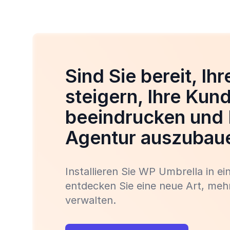
Sind Sie bereit, Ih
steigern, Ihre Kun
beeindrucken und 
Agentur auszubau
Installieren Sie WP Umbrella in e
entdecken Sie eine neue Art, meh
verwalten.