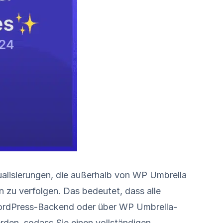
tualisierungen, die außerhalb von WP Umbrella
 zu verfolgen. Das bedeutet, dass alle
WordPress-Backend oder über WP Umbrella-
den, sodass Sie einen vollständigen