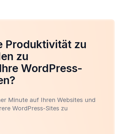
re Produktivität zu
den zu
Ihre WordPress-
en?
iner Minute auf Ihren Websites und
rere WordPress-Sites zu