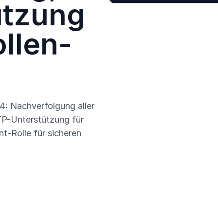
ützung
ollen-
: Nachverfolgung aller
TP-Unterstützung für
nt-Rolle für sicheren