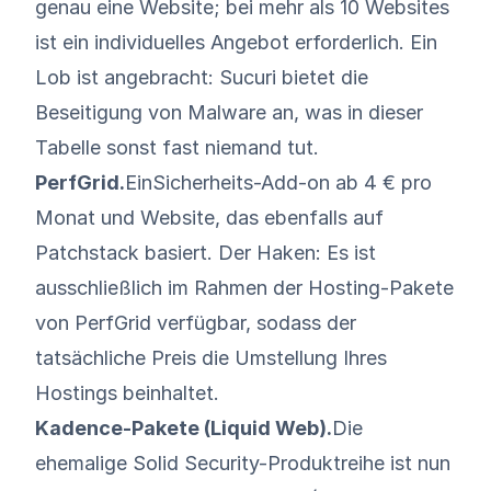
genau eine Website
; bei mehr als 10 Websites
ist ein individuelles Angebot erforderlich. Ein
Lob ist angebracht: Sucuri bietet die
Beseitigung von Malware an, was in dieser
Tabelle sonst fast niemand tut.
PerfGrid.
Ein
Sicherheits-Add-on ab 4 € pro
Monat und Website
, das ebenfalls auf
Patchstack basiert. Der Haken: Es ist
ausschließlich im Rahmen der Hosting-Pakete
von PerfGrid verfügbar, sodass der
tatsächliche Preis die Umstellung Ihres
Hostings beinhaltet.
Kadence-Pakete (Liquid Web).
Die
ehemalige Solid Security-Produktreihe ist nun