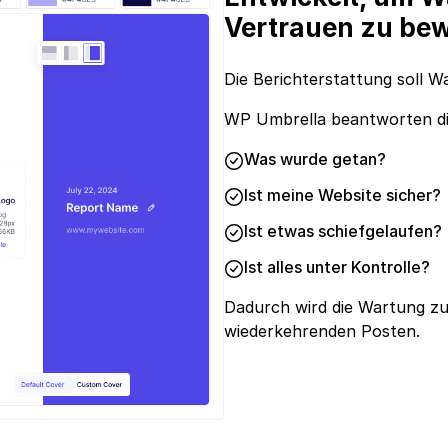
Vertrauen zu be
Die Berichterstattung soll 
WP Umbrella beantworten die 
Was wurde getan?
Ist meine Website sicher?
Ist etwas schiefgelaufen?
Ist alles unter Kontrolle?
Dadurch wird die Wartung zu 
wiederkehrenden Posten.