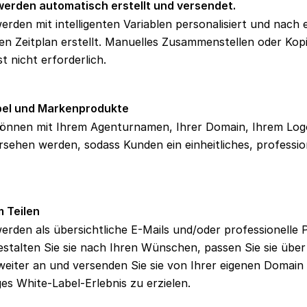
werden automatisch erstellt und versendet.
erden mit intelligenten Variablen personalisiert und nach
en Zeitplan erstellt. Manuelles Zusammenstellen oder Kop
st nicht erforderlich.
bel und Markenprodukte
können mit Ihrem Agenturnamen, Ihrer Domain, Ihrem Log
sehen werden, sodass Kunden ein einheitliches, professio
m Teilen
erden als übersichtliche E-Mails und/oder professionelle
Gestalten Sie sie nach Ihren Wünschen, passen Sie sie übe
weiter an und versenden Sie sie von Ihrer eigenen Domain 
ges White-Label-Erlebnis zu erzielen.