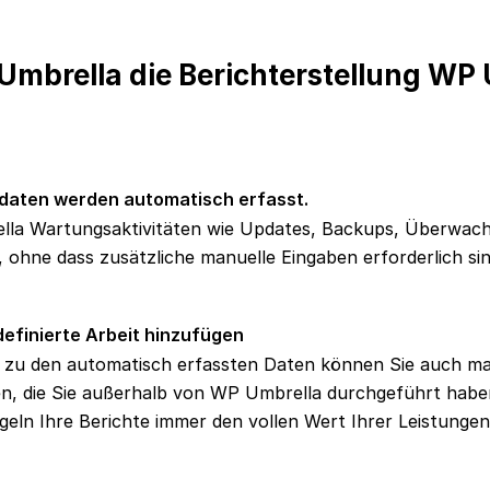
mbrella die Berichterstellung WP
aten werden automatisch erfasst.
la Wartungsaktivitäten wie Updates, Backups, Überwac
, ohne dass zusätzliche manuelle Eingaben erforderlich sin
efinierte Arbeit hinzufügen
h zu den automatisch erfassten Daten können Sie auch ma
en, die Sie außerhalb von WP Umbrella durchgeführt haben
geln Ihre Berichte immer den vollen Wert Ihrer Leistungen