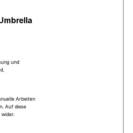
 Umbrella
hung und
d.
nuelle Arbeiten
. Auf diese
 wider.