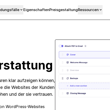
dungsfälle
Eigenschaften
Preisgestaltung
Ressourcen
rstattung
ren klar aufzeigen können,
ie die Websites der Kunden
hen und der sie vertrauen.
von WordPress-Websites