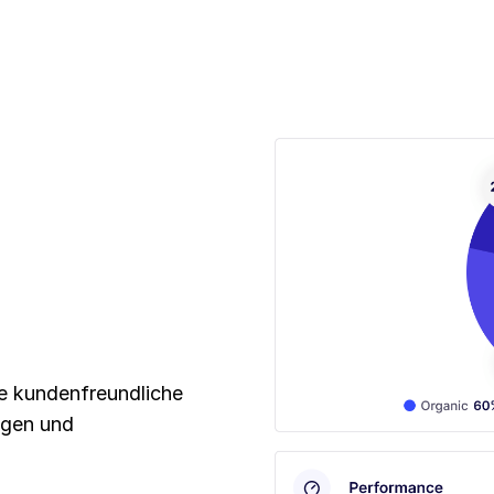
e kundenfreundliche
ngen und