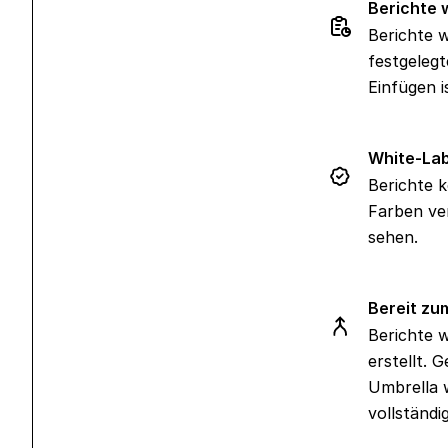
Berichte 
Berichte w
festgelegt
Einfügen i
White-La
Berichte 
Farben ver
sehen.
Bereit zu
Berichte w
erstellt. 
Umbrella 
vollständi