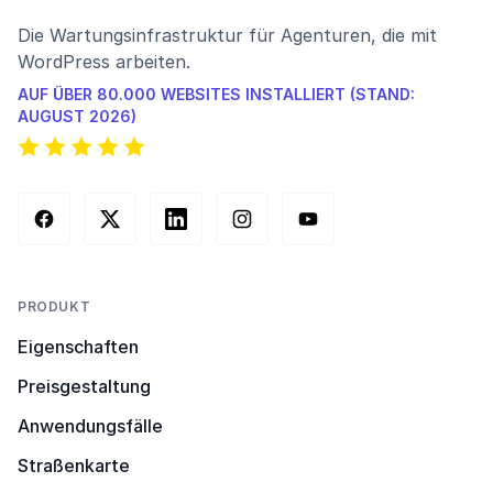
Die Wartungsinfrastruktur für Agenturen, die mit
WordPress arbeiten.
AUF ÜBER 80.000 WEBSITES INSTALLIERT (STAND:
AUGUST 2026)
Facebook
X (Twitter)
LinkedIn
Instagram
YouTube
PRODUKT
Eigenschaften
Preisgestaltung
Anwendungsfälle
Straßenkarte