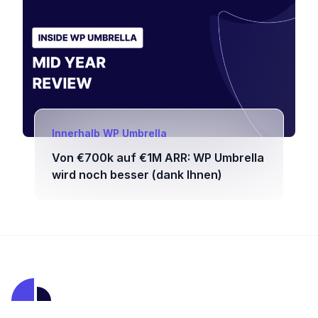
Innerhalb WP Umbrella
Von €700k auf €1M ARR: WP Umbrella
wird noch besser (dank Ihnen)