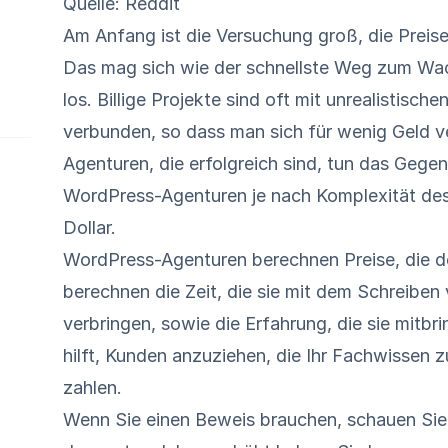
Quelle: Reddit
Am Anfang ist die Versuchung groß, die Preis
Das mag sich wie der schnellste Weg zum Wac
los. Billige Projekte sind oft mit unrealistis
verbunden, so dass man sich für wenig Geld 
Agenturen, die erfolgreich sind, tun das Gegent
WordPress-Agenturen je nach Komplexität de
Dollar.
WordPress-Agenturen berechnen Preise, die den
berechnen die Zeit, die sie mit dem Schreib
verbringen, sowie die Erfahrung, die sie mitb
hilft, Kunden anzuziehen, die Ihr Fachwissen z
zahlen.
Wenn Sie einen Beweis brauchen, schauen Sie s