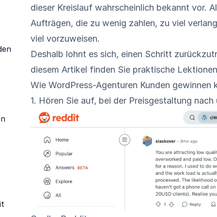
dieser Kreislauf wahrscheinlich bekannt vor. A
Aufträgen, die zu wenig zahlen, zu viel verla
viel vorzuweisen.
den
Deshalb lohnt es sich, einen Schritt zurückzut
diesem Artikel finden Sie praktische Lektione
Wie WordPress-Agenturen Kunden gewinnen 
1. Hören Sie auf, bei der Preisgestaltung nac
en
it