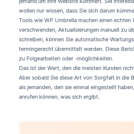
jemand um ihre Website kümmert. Sie interessie
wollen nur wissen, dass Sie sich darum kümme
Tools wie
WP Umbrella
machen einen echten U
verschwenden, Aktualisierungen manuell zu üb
schreiben, können Sie
automatische Wartungs
termingerecht übermittelt werden. Diese Beri
zu Folgearbeiten oder -möglichkeiten.
Das ist der Wert, den die meisten Kunden nich
Aber sobald Sie diese Art von Sorgfalt in die 
als jemanden, den sie einmal eingestellt haben,
anrufen können, was sich ergibt.