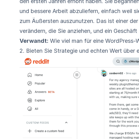
den ersten Jahren erhöht haben. Sie begann
und bessere Arbeit abzuliefern, einfach weil s
zum Äußersten auszunutzen. Das ist einer de
verändern, die Sie anziehen, und ein Geschäft
Verwandt:
Wie viel man für eine WordPress-W
2. Bieten Sie Strategie und echten Wert über 