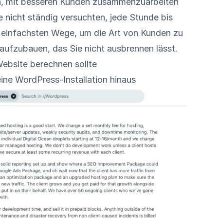
en, mit besseren Kunden zusammenzuarbeiten
ie nicht ständig versuchten, jede Stunde bis
r einfachsten Wege, um die Art von Kunden zu
 aufzubauen, das Sie nicht ausbrennen lässt.
ebsite berechnen sollte
eine WordPress-Installation hinaus