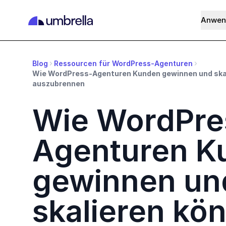
Anwen
Blog
Ressourcen für WordPress-Agenturen
Wie WordPress-Agenturen Kunden gewinnen und skal
auszubrennen
Wie WordPre
Agenturen K
gewinnen un
skalieren kö