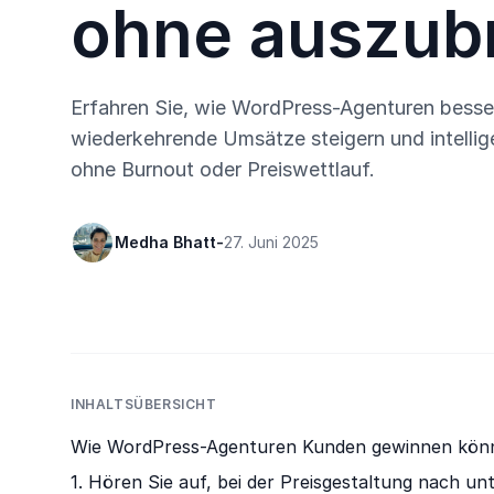
ohne auszub
Erfahren Sie, wie WordPress-Agenturen bess
wiederkehrende Umsätze steigern und intellig
ohne Burnout oder Preiswettlauf.
Medha Bhatt
-
27. Juni 2025
INHALTSÜBERSICHT
Wie WordPress-Agenturen Kunden gewinnen kön
1. Hören Sie auf, bei der Preisgestaltung nach un