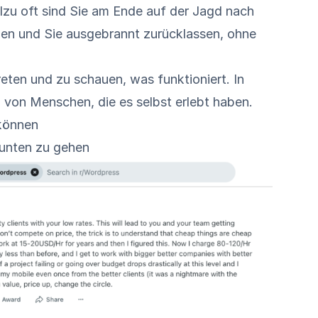
llzu oft sind Sie am Ende auf der Jagd nach
ngen und Sie ausgebrannt zurücklassen, ohne
reten und zu schauen, was funktioniert. In
n von Menschen, die es selbst erlebt haben.
können
h unten zu gehen