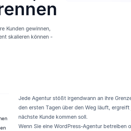
rennen
ere Kunden gewinnen,
ent skalieren können -
Jede Agentur stößt irgendwann an ihre Grenze
den ersten Tagen über den Weg läuft, ergreift
nächste Kunde kommen soll.
nen
Wenn Sie eine WordPress-Agentur betreiben o
ten