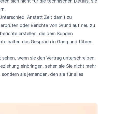
ren sich nicht für die technischen Details, sie
rn.
nterschied. Anstatt Zeit damit zu
erprüfen oder Berichte von Grund auf neu zu
berichte
erstellen, die dem Kunden
chte halten das Gespräch in Gang und führen
t sehen, wenn sie den Vertrag unterschreiben.
Beziehung einbringen, sehen sie Sie nicht mehr
 sondern als jemanden, den sie für alles