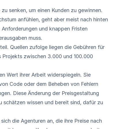
e zu senken, um einen Kunden zu gewinnen.
hstum anfühlen, geht aber meist nach hinten
chen Anforderungen und knappen Fristen
verausgaben muss.
eil.
Quellen
zufolge liegen die Gebühren für
s Projekts zwischen 3.000 und 100.000
 Wert ihrer Arbeit widerspiegeln. Sie
en von Code oder dem Beheben von Fehlern
ringen. Diese Änderung der Preisgestaltung
u schätzen wissen und bereit sind, dafür zu
ich die Agenturen an, die ihre Preise nach