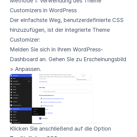
Methode 1: Verwendung des Theme
Customizers in WordPress
Der einfachste Weg, benutzerdefinierte CSS
hinzuzufügen, ist der integrierte Theme
Customizer:
Melden Sie sich in Ihrem WordPress-
Dashboard an. Gehen Sie zu Erscheinungsbild
> Anpassen.
Klicken Sie anschließend auf die Option