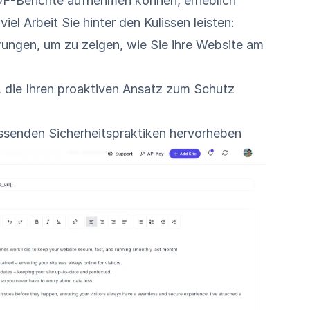
PDF-Berichte aufnehmen können, erheblich
iel Arbeit Sie hinter den Kulissen leisten:
ungen, um zu zeigen, wie Sie ihre Website am
 die Ihren proaktiven Ansatz zum Schutz
fassenden Sicherheitspraktiken hervorheben