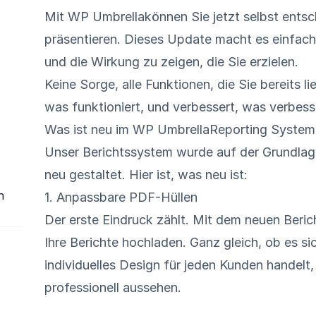
Mit
WP Umbrella
können Sie jetzt selbst ents
präsentieren. Dieses Update macht es einfache
und die Wirkung zu zeigen, die Sie erzielen.
Keine Sorge, alle Funktionen, die Sie bereits l
was funktioniert, und verbessert, was verbes
Was ist neu im WP UmbrellaReporting System
Unser Berichtssystem wurde auf der Grundlag
neu gestaltet. Hier ist, was neu ist:
n
1. Anpassbare PDF-Hüllen
Der erste Eindruck zählt. Mit dem neuen Beric
Ihre Berichte hochladen. Ganz gleich, ob es s
individuelles Design für jeden Kunden handelt,
professionell aussehen.