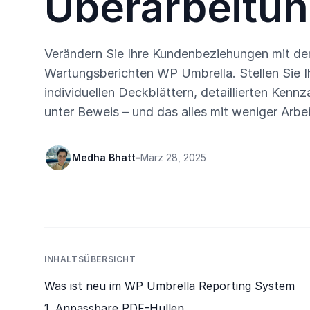
Überarbeitu
Verändern Sie Ihre Kundenbeziehungen mit de
Wartungsberichten WP Umbrella. Stellen Sie 
individuellen Deckblättern, detaillierten Kenn
unter Beweis – und das alles mit weniger Arbei
Medha Bhatt
-
März 28, 2025
INHALTSÜBERSICHT
Was ist neu im WP Umbrella Reporting System
1. Anpassbare PDF-Hüllen