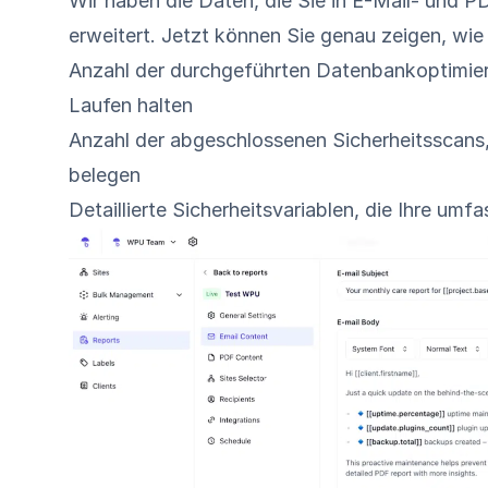
Wir haben die Daten, die Sie in E-Mail- und 
erweitert. Jetzt können Sie genau zeigen, wie v
Anzahl der durchgeführten Datenbankoptimier
Laufen halten
Anzahl der abgeschlossenen Sicherheitsscans,
belegen
Detaillierte Sicherheitsvariablen, die Ihre um