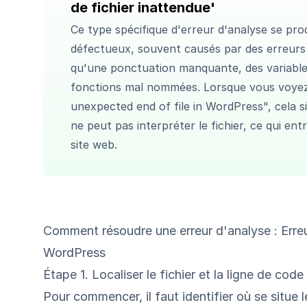
de fichier inattendue'
Ce type spécifique d'
erreur d'analyse
se prod
défectueux, souvent causés par des erreurs
qu'une ponctuation manquante, des variable
fonctions mal nommées. Lorsque vous voyez 
unexpected end of file in WordPress", cela s
ne peut pas interpréter le fichier, ce qui ent
site web.
Comment résoudre une erreur d'analyse : Erreu
WordPress
Étape 1. Localiser le fichier et la ligne de co
Pour commencer, il faut identifier où se situe 