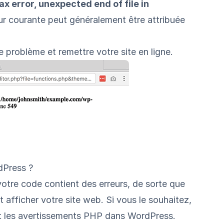
ax error, unexpected end of file in
eur courante peut généralement être attribuée
 problème et remettre votre site en ligne.
dPress ?
votre code contient des erreurs, de sorte que
t afficher votre site web. Si vous le souhaitez,
t les avertissements PHP
dans WordPress.