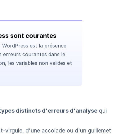
ess sont courantes
ur WordPress est la présence
urs erreurs courantes dans le
, les variables non valides et
 types distincts d'erreurs d'analyse
qui
nt-virgule, d'une accolade ou d'un guillemet