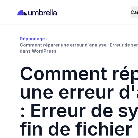
Cas
Dépannage
Comment réparer une erreur d'analyse : Erreur de syn
dans WordPress
Comment rép
une erreur d
: Erreur de s
fin de fichier