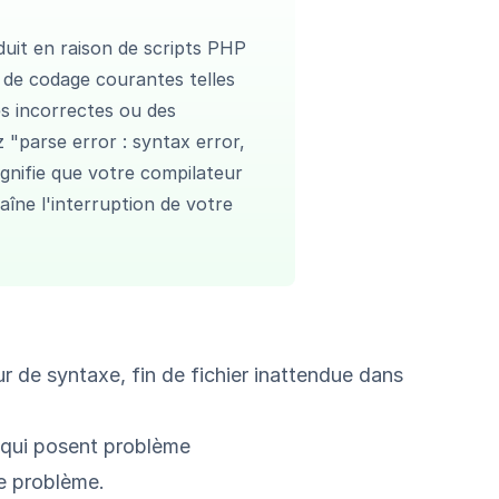
uit en raison de scripts PHP
 de codage courantes telles
s incorrectes ou des
"parse error : syntax error,
ignifie que votre compilateur
raîne l'interruption de votre
r de syntaxe, fin de fichier inattendue dans
de qui posent problème
le problème.