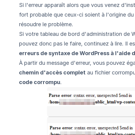
Si l'erreur apparaît alors que vous venez d'ins
fort probable que ceux-ci soient à l'origine 
résoudre le problème.
Si votre tableau de bord d'administration de 
pouvez donc pas le faire, continuez à lire. Il e
erreurs de syntaxe de WordPress à l'aide 
À partir du message d'erreur, vous pouvez éga
chemin d'accès complet
au fichier corrompu
code corrompu
.