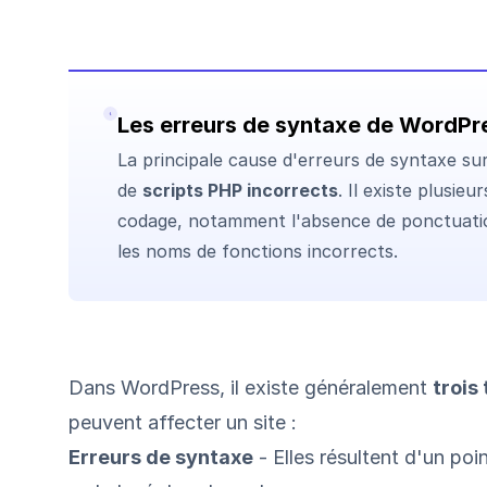
Les erreurs de syntaxe de WordPr
La principale cause d'erreurs de syntaxe s
de
scripts PHP incorrects
. Il existe plusie
codage, notamment l'absence de ponctuation
les noms de fonctions incorrects.
Dans WordPress, il existe généralement
trois
peuvent affecter un site :
Erreurs de syntaxe
- Elles résultent d'un poi