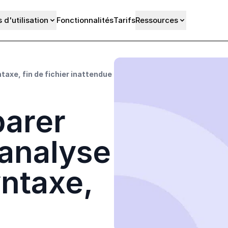
 d'utilisation
Fonctionnalités
Tarifs
Ressources
taxe, fin de fichier inattendue
arer
'analyse
yntaxe,