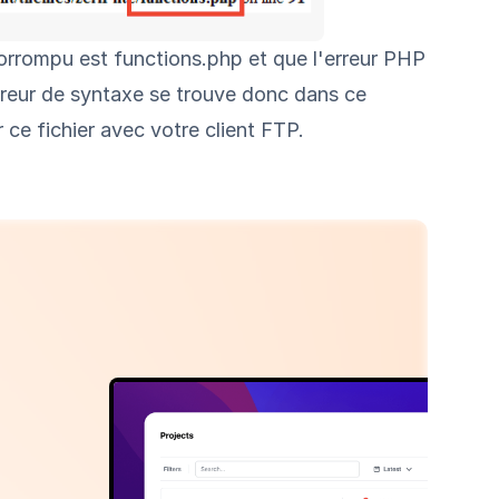
orrompu est functions.php et que l'erreur PHP
'erreur de syntaxe se trouve donc dans ce
r ce fichier avec votre client FTP.