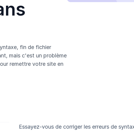
ans
yntaxe, fin de fichier
ant, mais c'est un problème
our remettre votre site en
Essayez-vous de corriger les erreurs de synt