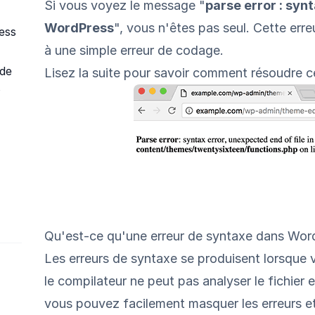
Si vous voyez le message "
parse error : synt
WordPress
", vous n'êtes pas seul. Cette err
ess
à une simple erreur de codage.
 de
Lisez la suite pour savoir comment résoudre ce
s
Qu'est-ce qu'une erreur de syntaxe dans Wor
Les erreurs de syntaxe se produisent lorsque 
le compilateur ne peut pas analyser le fichier e
vous pouvez facilement
masquer les erreurs e