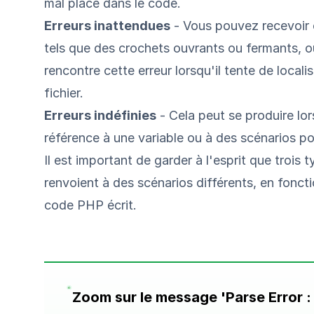
mal placé dans le code.
Erreurs inattendues
- Vous pouvez recevoir c
tels que des crochets ouvrants ou fermants, o
rencontre cette erreur lorsqu'il tente de local
fichier.
Erreurs indéfinies
- Cela peut se produire lor
référence à une variable ou à des scénarios po
Il est important de garder à l'esprit que trois
renvoient à des scénarios différents, en foncti
code PHP écrit.
Zoom sur le message 'Parse Error : 