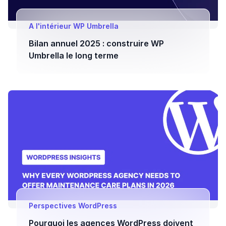
A l'intérieur WP Umbrella
Bilan annuel 2025 : construire WP
Umbrella le long terme
Perspectives WordPress
Pourquoi les agences WordPress doivent