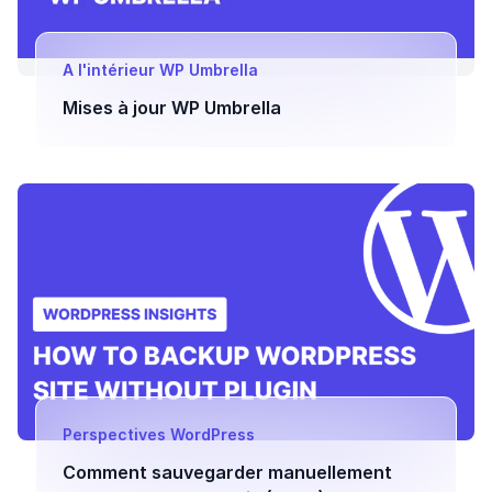
A l'intérieur WP Umbrella
Mises à jour WP Umbrella
Perspectives WordPress
Comment sauvegarder manuellement