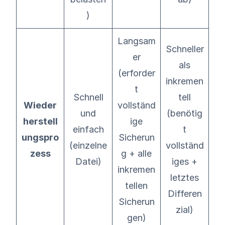
)
Langsam
Schneller
er
als
(erforder
inkremen
t
Schnell
tell
Wieder
vollständ
und
(benötig
herstell
ige
einfach
t
ungspro
Sicherun
(einzelne
vollständ
zess
g + alle
Datei)
iges +
inkremen
letztes
tellen
Differen
Sicherun
zial)
gen)