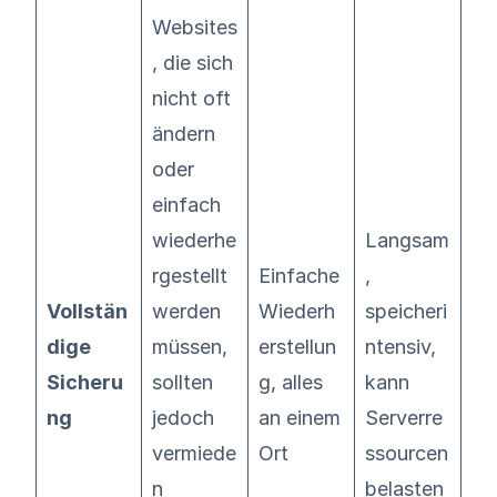
Websites
, die sich
nicht oft
ändern
oder
einfach
wiederhe
Langsam
rgestellt
Einfache
,
Vollstän
werden
Wiederh
speicheri
dige
müssen,
erstellun
ntensiv,
Sicheru
sollten
g, alles
kann
ng
jedoch
an einem
Serverre
vermiede
Ort
ssourcen
n
belasten