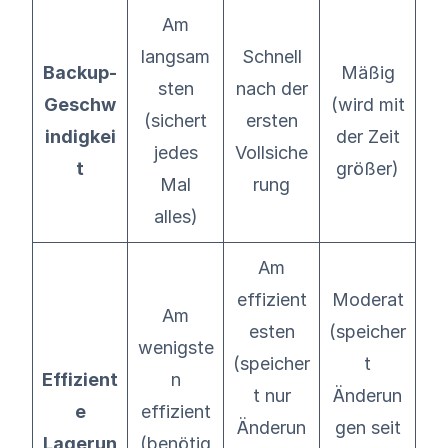
Am
langsam
Schnell
Backup-
Mäßig
sten
nach der
Geschw
(wird mit
(sichert
ersten
indigkei
der Zeit
jedes
Vollsiche
t
größer)
Mal
rung
alles)
Am
effizient
Moderat
Am
esten
(speicher
wenigste
(speicher
t
Effizient
n
t nur
Änderun
e
effizient
Änderun
gen seit
Lagerun
(benötig