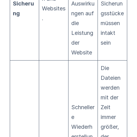
Sicheru
Auswirku
Sicherun
Websites
ng
ngen auf
gsstücke
.
die
müssen
Leistung
intakt
der
sein
Website
Die
Dateien
werden
mit der
Schneller
Zeit
e
immer
Wiederh
größer,
erstellun
der