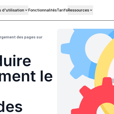
 d'utilisation
Fonctionnalités
Tarifs
Ressources
rgement des pages sur
uire
ment le
des