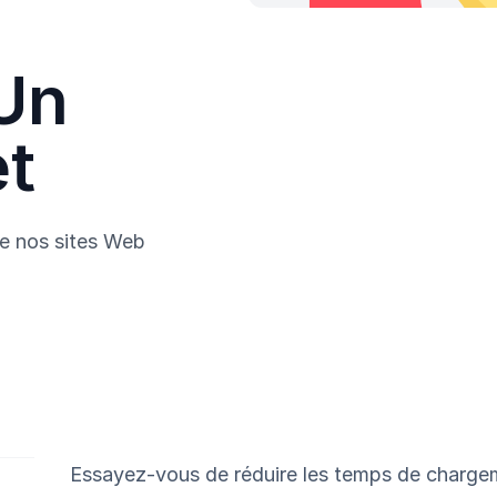
Un
t
e nos sites Web
Essayez-vous de réduire les temps de charge