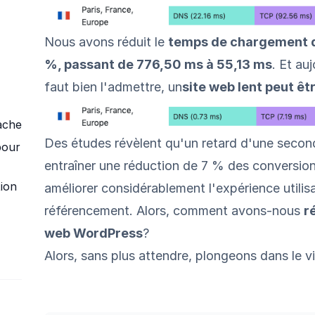
Nous avons réduit le
temps de chargement d
%, passant de 776,50 ms à 55,13 ms
. Et au
faut bien l'admettre, un
site web lent peut êt
ache
Des études révèlent qu'un retard d'une seco
pour
entraîner une réduction de 7 % des conversion
tion
améliorer considérablement l'expérience utilisa
référencement. Alors, comment avons-nous
r
web WordPress
?
Alors, sans plus attendre, plongeons dans le vi