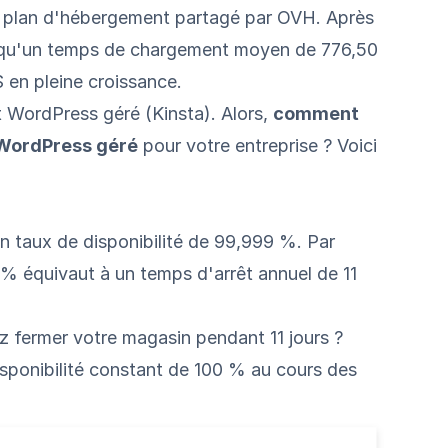
un plan d'hébergement partagé par
OVH
. Après
é qu'un temps de chargement moyen de 776,50
 en pleine croissance.
 WordPress géré
(Kinsta). Alors,
comment
 WordPress géré
pour votre entreprise ? Voici
un taux de disponibilité de 99,999 %. Par
% équivaut à un temps d'arrêt annuel de 11
z fermer votre magasin pendant 11 jours ?
isponibilité constant de 100 % au cours des