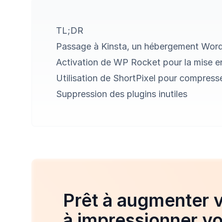
TL;DR
Passage à
Kinsta
, un hébergement Word
Activation de
WP Rocket
pour la mise 
Utilisation de ShortPixel pour compress
Suppression des plugins inutiles
Prêt à augmenter v
à impressionner vos