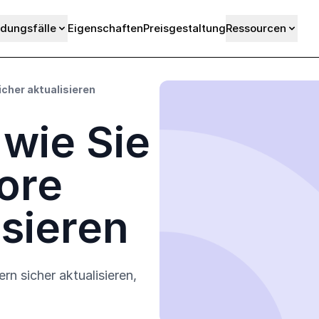
dungsfälle
Eigenschaften
Preisgestaltung
Ressourcen
icher aktualisieren
 wie Sie
ore
isieren
rn sicher aktualisieren,