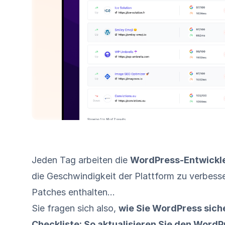
Jeden Tag arbeiten die
WordPress-Entwickl
die Geschwindigkeit der Plattform zu verbess
Patches enthalten...
Sie fragen sich also,
wie Sie WordPress sich
Checkliste: So aktualisieren Sie den Word