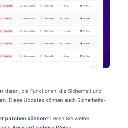
er
daran, die Funktionen, die Sicherheit und
ern. Diese Updates können auch Sicherheits-
er patchen können
? Lesen Sie weiter!
Press-Kern auf sichere Weise