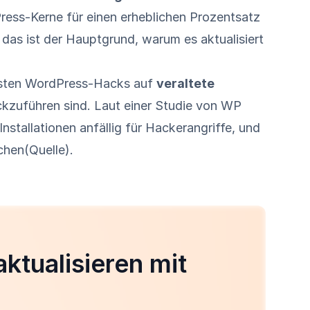
ress-Kerne für einen erheblichen Prozentsatz
 das ist der Hauptgrund, warum es aktualisiert
isten WordPress-Hacks auf
veraltete
ckzuführen sind. Laut einer Studie von WP
stallationen anfällig für Hackerangriffe, und
achen
(Quelle
).
ktualisieren mit