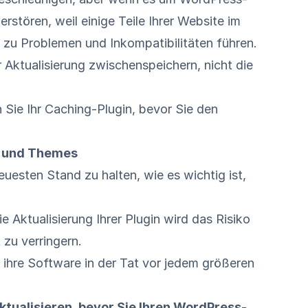
stören, weil einige Teile Ihrer Website im
 zu Problemen und Inkompatibilitäten führen.
r Aktualisierung zwischenspeichern, nicht die
 Sie Ihr Caching-Plugin, bevor Sie den
ns und Themes
euesten Stand zu halten, wie es wichtig ist,
e Aktualisierung Ihrer Plugin wird das Risiko
zu verringern.
 ihre Software in der Tat vor jedem größeren
aktualisieren, bevor Sie Ihren WordPress-