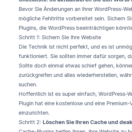
Bevor Sie Änderungen an Ihrer WordPress-We
mögliche Fehltritte vorbereitet sein. Sichern S
Plugins, die WordPress beeinträchtigen könnte
Schritt 1: Sichern Sie Ihre Website
Die Technik ist nicht perfekt, und es ist unmög
funktioniert. Sie sollten immer dafür sorgen, 
Sollte doch einmal etwas schief gehen, könne
zurückgreifen und alles wiederherstellen, wä
suchen.
Hoffentlich ist es super einfach, WordPress-W
Plugin hat eine kostenlose und eine Premium-Ve
einzurichten.
Schritt 2:
Löschen Sie Ihren Cache und deakt
Cache-Plugins helfen Ihnen, Ihre Website zu