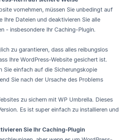
bsite vornehmen, müssen Sie unbedingt auf
ie Ihre Dateien und deaktivieren Sie alle
n - insbesondere Ihr Caching-Plugin.
lich zu garantieren, dass alles reibungslos
dass Ihre WordPress-Website gesichert ist.
n Sie einfach auf die Sicherungskopie
hrend Sie nach der Ursache des Problems
ebsites zu sichern mit
WP Umbrella
. Dieses
rsion. Es ist super einfach zu installieren und
ivieren Sie Ihr Caching-Plugin
 beschleunigen, aber wenn es um WordPress-