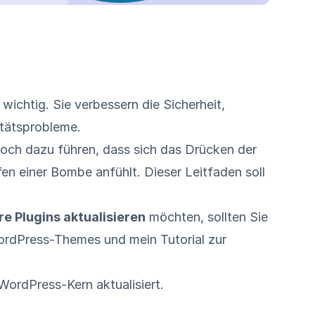
wichtig. Sie verbessern die Sicherheit,
itätsprobleme.
doch dazu führen, dass sich das Drücken der
fen einer Bombe anfühlt. Dieser Leitfaden soll
e Plugins aktualisieren
möchten, sollten Sie
 WordPress-Themes
und mein
Tutorial zur
WordPress-Kern aktualisiert.