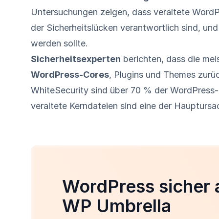
Untersuchungen zeigen, dass veraltete WordP
der Sicherheitslücken verantwortlich sind, und
werden sollte.
Sicherheitsexperten
berichten, dass die me
WordPress-Cores
, Plugins und Themes zurü
WhiteSecurity sind über 70 % der WordPress-In
veraltete Kerndateien sind eine der Haupturs
WordPress sicher a
WP Umbrella