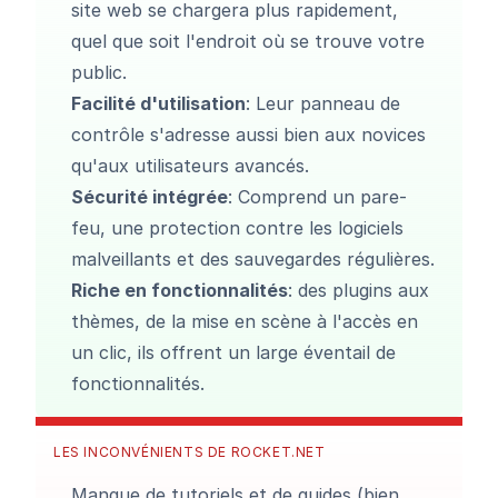
site web se chargera plus rapidement,
quel que soit l'endroit où se trouve votre
public.
Facilité d'utilisation
: Leur panneau de
contrôle s'adresse aussi bien aux novices
qu'aux utilisateurs avancés.
Sécurité intégrée
: Comprend un pare-
feu, une protection contre les logiciels
malveillants et des sauvegardes régulières.
Riche en fonctionnalités
: des plugins aux
thèmes, de la mise en scène à l'accès en
un clic, ils offrent un large éventail de
fonctionnalités.
LES INCONVÉNIENTS DE ROCKET.NET
Manque de tutoriels
et de guides (bien