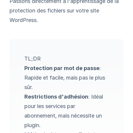
Passons directement à l'apprentissage de la
protection des fichiers sur votre site
WordPress.
TL;DR
Protection par mot de passe
:
Rapide et facile, mais pas le plus
sûr.
Restrictions d'adhésion
: Idéal
pour les services par
abonnement, mais nécessite un
plugin.