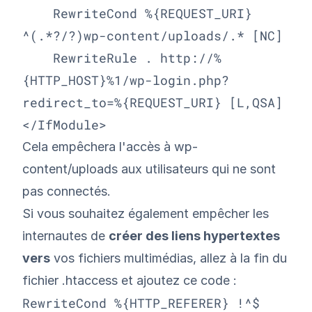
    RewriteCond %{REQUEST_URI} 
^(.*?/?)wp-content/uploads/.* [NC]

    RewriteRule . http://%
{HTTP_HOST}%1/wp-login.php?
redirect_to=%{REQUEST_URI} [L,QSA]

</IfModule>
Cela empêchera l'accès à wp-
content/uploads aux utilisateurs qui ne sont
pas connectés.
Si vous souhaitez également empêcher les
internautes de
créer des liens hypertextes
vers
vos fichiers multimédias, allez à la fin du
fichier .htaccess et ajoutez ce code :
RewriteCond %{HTTP_REFERER} !^$
