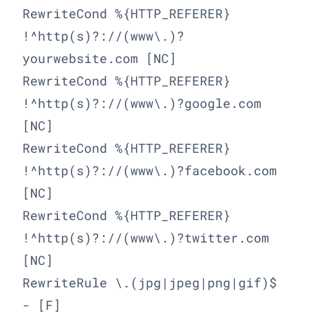
RewriteCond %{HTTP_REFERER} 
!^http(s)?://(www\.)?
yourwebsite.com [NC]

RewriteCond %{HTTP_REFERER} 
!^http(s)?://(www\.)?google.com 
[NC]

RewriteCond %{HTTP_REFERER} 
!^http(s)?://(www\.)?facebook.com 
[NC]

RewriteCond %{HTTP_REFERER} 
!^http(s)?://(www\.)?twitter.com 
[NC]

RewriteRule \.(jpg|jpeg|png|gif)$ 
- [F]