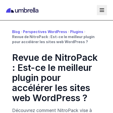
Blog
Perspectives WordPress
Plugins
Revue de NitroPack : Est-ce le meilleur plugin
pour accélérer les sites web WordPress ?
Revue de NitroPack
: Est-ce le meilleur
plugin pour
accélérer les sites
web WordPress ?
Découvrez comment NitroPack vise à