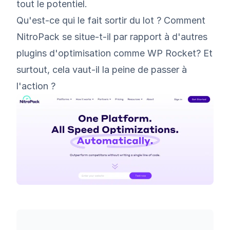
tout le potentiel.
Qu'est-ce qui le fait sortir du lot ? Comment
NitroPack se situe-t-il par rapport à d'autres
plugins d'optimisation comme
WP Rocket
? Et
surtout, cela vaut-il la peine de passer à
l'action ?