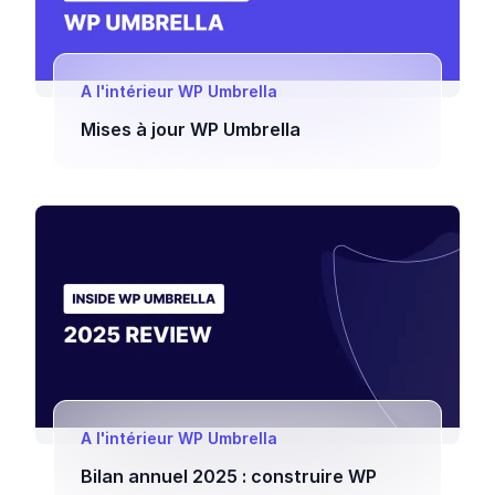
A l'intérieur WP Umbrella
Mises à jour WP Umbrella
A l'intérieur WP Umbrella
Bilan annuel 2025 : construire WP