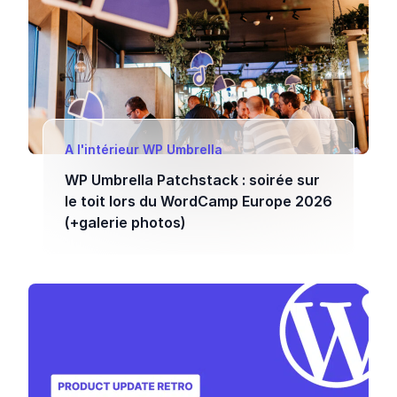
A l'intérieur WP Umbrella
WP Umbrella Patchstack : soirée sur
le toit lors du WordCamp Europe 2026
(+galerie photos)