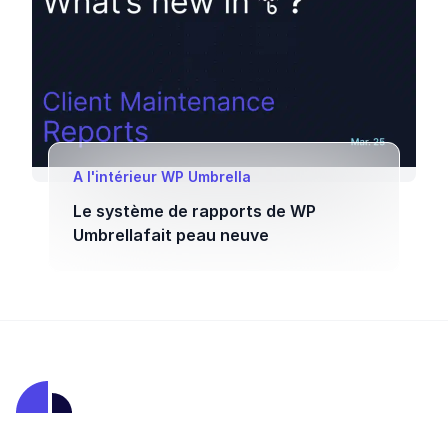
A l'intérieur WP Umbrella
Le système de rapports de WP
Umbrellafait peau neuve