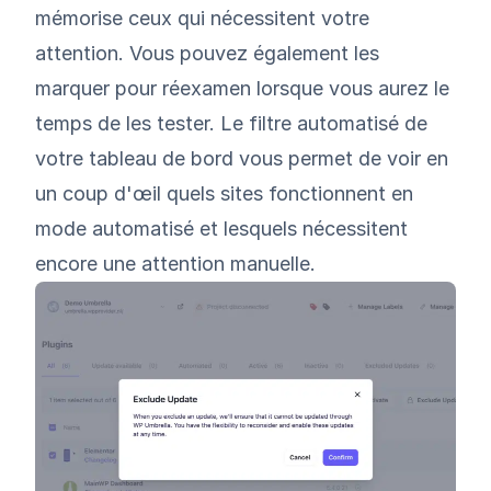
mémorise ceux qui nécessitent votre
attention. Vous pouvez également les
marquer pour réexamen lorsque vous aurez le
temps de les tester. Le filtre automatisé de
votre tableau de bord vous permet de voir en
un coup d'œil quels sites fonctionnent en
mode automatisé et lesquels nécessitent
encore une attention manuelle.