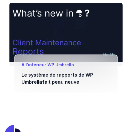
A l'intérieur WP Umbrella
Le système de rapports de WP
Umbrellafait peau neuve