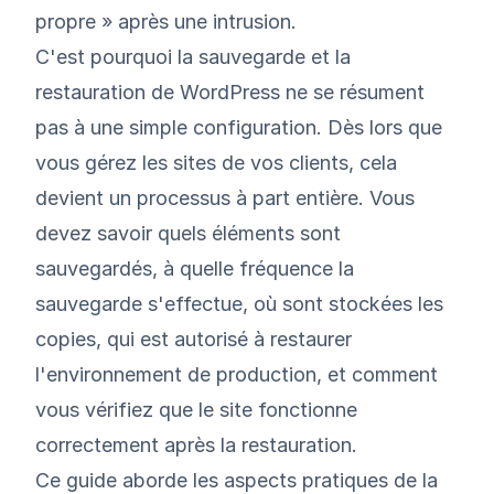
propre » après une intrusion.
C'est pourquoi la sauvegarde et la
restauration de WordPress ne se résument
pas à une simple configuration. Dès lors que
vous gérez les sites de vos clients, cela
devient un processus à part entière. Vous
devez savoir quels éléments sont
sauvegardés, à quelle fréquence la
sauvegarde s'effectue, où sont stockées les
copies, qui est autorisé à restaurer
l'environnement de production, et comment
vous vérifiez que le site fonctionne
correctement après la restauration.
Ce guide aborde les aspects pratiques de la