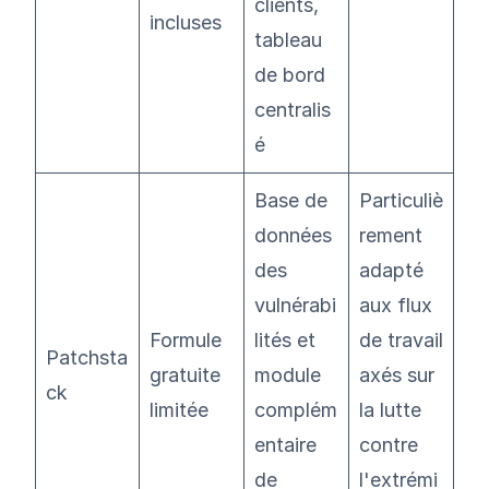
clients,
incluses
tableau
de bord
centralis
é
Base de
Particuliè
données
rement
des
adapté
vulnérabi
aux flux
Formule
lités et
de travail
Patchsta
gratuite
module
axés sur
ck
limitée
complém
la lutte
entaire
contre
de
l'extrémi