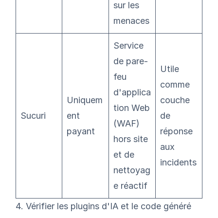
sur les
menaces
Service
de pare-
Utile
feu
comme
d'applica
Uniquem
couche
tion Web
Sucuri
ent
de
(WAF)
payant
réponse
hors site
aux
et de
incidents
nettoyag
e réactif
4. Vérifier les plugins d'IA et le code généré