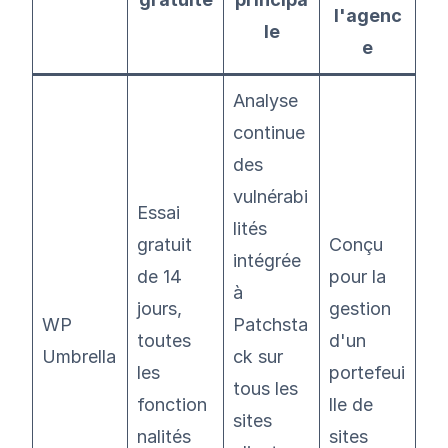
l'agenc
le
e
Analyse
continue
des
vulnérabi
Essai
lités
gratuit
Conçu
intégrée
de 14
pour la
à
jours,
gestion
WP
Patchsta
toutes
d'un
Umbrella
ck sur
les
portefeui
tous les
fonction
lle de
sites
nalités
sites