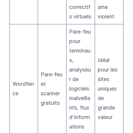
correctif
sme
s virtuels
violent
Pare-feu
pour
terminau
x,
Idéal
analyseu
pour les
Pare-feu
r de
sites
Wordfen
et
logiciels
uniques
ce
scanner
malveilla
de
gratuits
nts, flux
grande
d'inform
valeur
ations