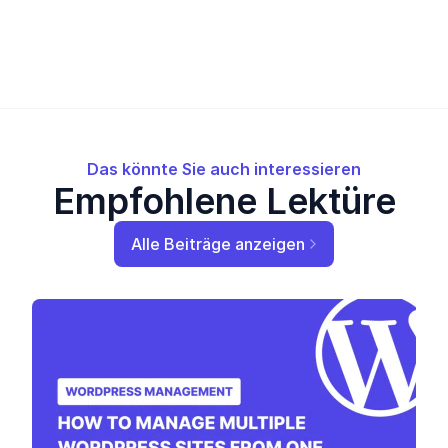
Das könnte Sie auch interessieren
Empfohlene Lektüre
Alle Beiträge anzeigen