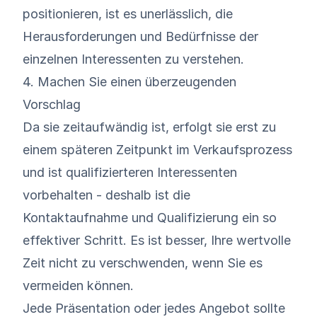
positionieren, ist es unerlässlich, die
Herausforderungen und Bedürfnisse der
einzelnen Interessenten zu verstehen.
4. Machen Sie einen überzeugenden
Vorschlag
Da sie zeitaufwändig ist, erfolgt sie erst zu
einem späteren Zeitpunkt im Verkaufsprozess
und ist qualifizierteren Interessenten
vorbehalten - deshalb ist die
Kontaktaufnahme und Qualifizierung ein so
effektiver Schritt. Es ist besser, Ihre wertvolle
Zeit nicht zu verschwenden, wenn Sie es
vermeiden können.
Jede Präsentation oder jedes Angebot sollte