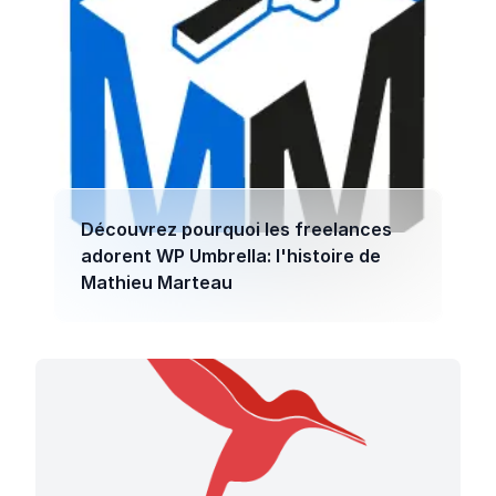
Découvrez pourquoi les freelances
adorent WP Umbrella: l'histoire de
Mathieu Marteau