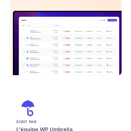
ÉCRIT PAR
L'équipe WP Umbrella