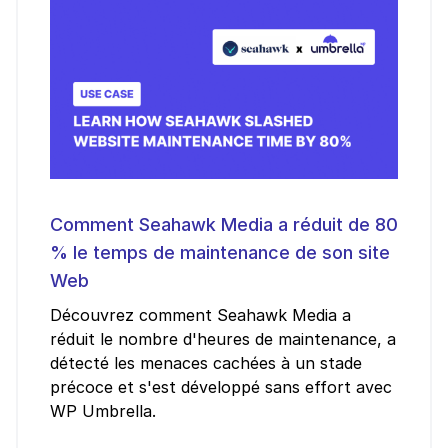
Comment Seahawk Media a réduit de 80
% le temps de maintenance de son site
Web
Découvrez comment Seahawk Media a
réduit le nombre d'heures de maintenance, a
détecté les menaces cachées à un stade
précoce et s'est développé sans effort avec
WP Umbrella.