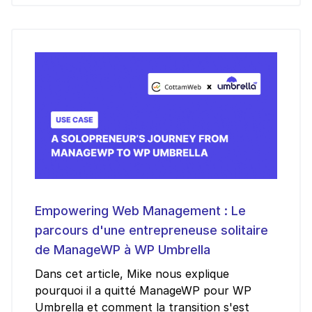
Empowering Web Management : Le
parcours d'une entrepreneuse solitaire
de ManageWP à WP Umbrella
Dans cet article, Mike nous explique
pourquoi il a quitté ManageWP pour WP
Umbrella et comment la transition s'est