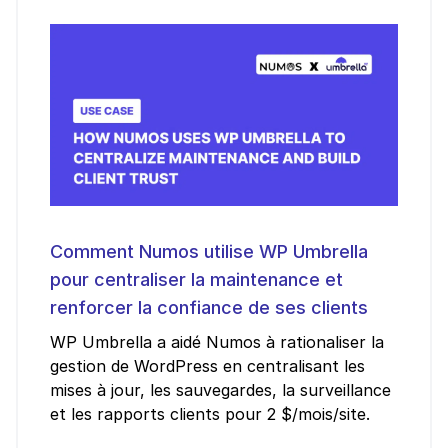
Comment Numos utilise WP Umbrella
pour centraliser la maintenance et
renforcer la confiance de ses clients
WP Umbrella a aidé Numos à rationaliser la
gestion de WordPress en centralisant les
mises à jour, les sauvegardes, la surveillance
et les rapports clients pour 2 $/mois/site.