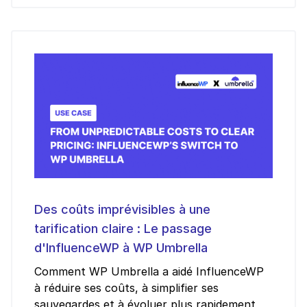
Des coûts imprévisibles à une
tarification claire : Le passage
d'InfluenceWP à WP Umbrella
Comment WP Umbrella a aidé InfluenceWP
à réduire ses coûts, à simplifier ses
sauvegardes et à évoluer plus rapidement