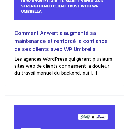
Comment Anwert a augmenté sa
maintenance et renforcé la confiance
de ses clients avec WP Umbrella
Les agences WordPress qui gèrent plusieurs
sites web de clients connaissent la douleur
du travail manuel du backend, qui [...]