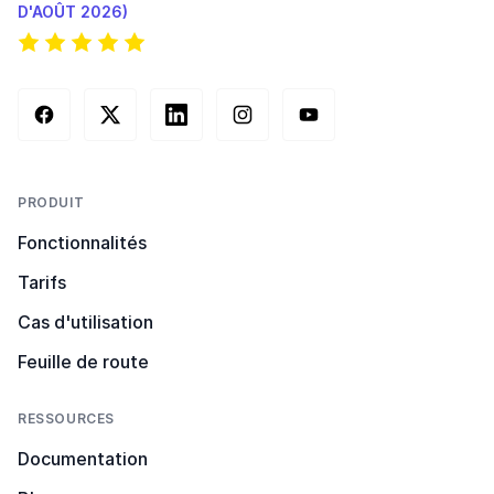
D'AOÛT 2026)
Facebook
X (Twitter)
LinkedIn
Instagram
YouTube
PRODUIT
Fonctionnalités
Tarifs
Cas d'utilisation
Feuille de route
RESSOURCES
Documentation